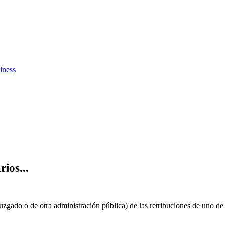
iness
ios...
zgado o de otra administración pública) de las retribuciones de uno de 