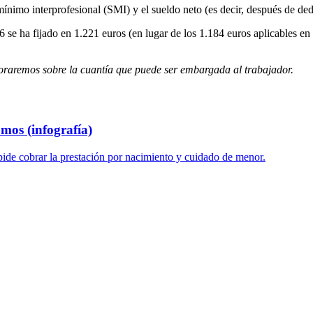
mínimo interprofesional (SMI) y el sueldo neto (es decir, después de dedu
6 se ha fijado en 1.221 euros (en lugar de los 1.184 euros aplicables e
soraremos sobre la cuantía que puede ser embargada al trabajador.
mos (infografía)
ide cobrar la prestación por nacimiento y cuidado de menor.