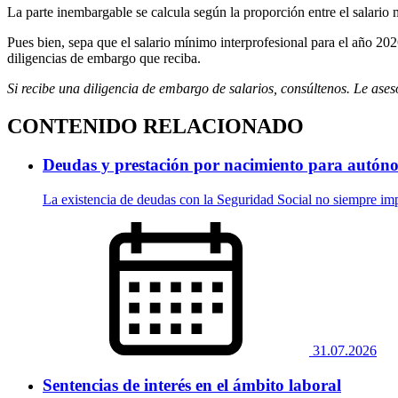
La parte inembargable se calcula según la proporción entre el salario 
Pues bien, sepa que el salario mínimo interprofesional para el año 202
diligencias de embargo que reciba.
Si recibe una diligencia de embargo de salarios, consúltenos. Le ase
CONTENIDO RELACIONADO
Deudas y prestación por nacimiento para autóno
La existencia de deudas con la Seguridad Social no siempre imp
31.07.2026
Sentencias de interés en el ámbito laboral