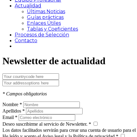
Actualidad
Últimas Noticias
Guías prácticas
Enlaces Útiles
Tablas y Coeficientes
Procesos de Selección
Contacto
Newsletter de actualidad
* Campos obligatorios
Nombre *
Apellidos *
Email *
Deseo suscribirme al servicio de Newsletter. *
Los datos facilitados servirán para crear una cuenta de usuario para el
He leído y acepto el Aviso legal y la Política de privacidad.*