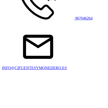
967046264
INFO@CIFUENTESYMONEDERO.ES