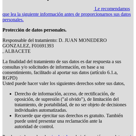
Le recomendamos
que lea la siguiente información antes de proporcionarnos sus datos
personales.
Protección de datos personales.
Responsable del tratamiento: D. JUAN MONEDERO
GONZALEZ, F01691393
, ALBACETE
La finalidad del tratamiento de sus datos es dar respuesta a sus
consultas y/o solicitudes de información, en base a su
consentimiento, facilitado al aportar sus datos (artículo 6.1.a,
RGPD)
Usted puede hacer valer los siguientes derechos sobre sus datos,
Derecho de información, acceso, de rectificación, de
oposición, de supresión ("al olvido"), de limitación del
tratamiento, de portabilidad, de no ser objeto de decisiones
individuales automatizadas.
Recuerde que ejercitar sus derechos es gratuito. También
puede usted presentar una reclamación ante la
autoridad de control.