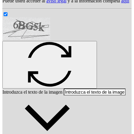
Puede usted acceder al
aviso legal
y a la información completa
aqui
Introduzca el texto de la imagen